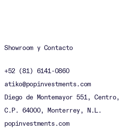
Showroom y Contacto
+52 (81) 6141-0860
atiko@popinvestments.com
Diego de Montemayor 551, Centro,
C.P. 64000, Monterrey, N.L.
popinvestments.com