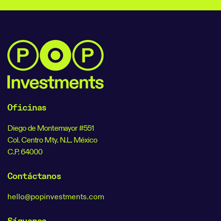
Oficinas
Diego de Montemayor #551
Col. Centro Mty. N.L. México
C.P. 64000
Contáctanos
hello@popinvestments.com
Síguenos