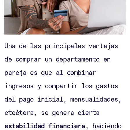
Una de las principales ventajas
de comprar un departamento en
pareja es que al combinar
ingresos y compartir los gastos
del pago inicial, mensualidades,
etcétera, se genera cierta
estabilidad financiera
, haciendo