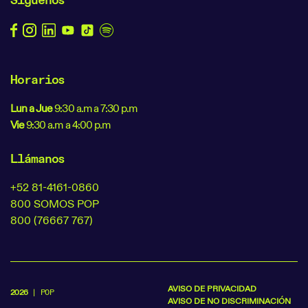
Horarios
Lun a Jue
9:30 a.m a 7:30 p.m
Vie
9:30 a.m a 4:00 p.m
Llámanos
+52 81-4161-0860
800 SOMOS POP
800 (76667 767)
AVISO DE PRIVACIDAD
2026
| POP
AVISO DE NO DISCRIMINACIÓN