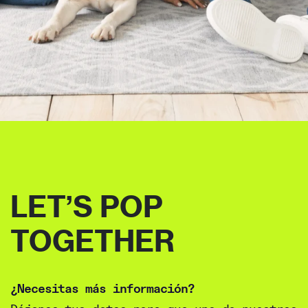
LET’S POP
TOGETHER
¿Necesitas más información?