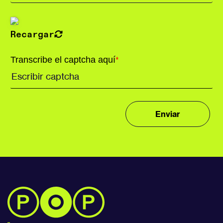
Recargar
Transcribe el captcha aquí
*