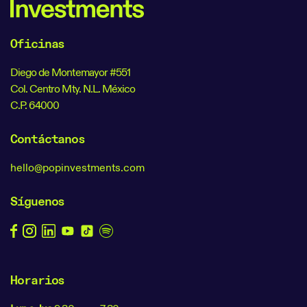
Oficinas
Diego de Montemayor #551
Col. Centro Mty. N.L. México
C.P. 64000
Contáctanos
hello@popinvestments.com
Síguenos
Horarios