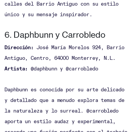
calles del Barrio Antiguo con su estilo
único y su mensaje inspirador.
6. Daphbunn y Carrobledo
Dirección:
José María Morelos 924, Barrio
Antiguo, Centro, 64000 Monterrey, N.L.
Artista:
@daphbunn y @carrobledo
Daphbunn es conocida por su arte delicado
y detallado que a menudo explora temas de
la naturaleza y lo surreal. @carrobledo
aporta un estilo audaz y experimental,
creando una fusión perfecta con el trabajo