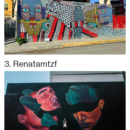
3. Renatamtzf