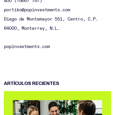
800 (76667 767)
portiko@popinvestments.com
Diego de Montemayor 551, Centro, C.P.
64000, Monterrey, N.L.
popinvestments.com
ARTÍCULOS RECIENTES