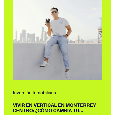
Inversión Inmobiliaria
VIVIR EN VERTICAL EN MONTERREY
CENTRO: ¿CÓMO CAMBIA TU...