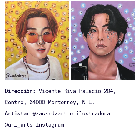
Dirección:
Vicente Riva Palacio 204,
Centro, 64000 Monterrey, N.L.
Artista:
@zackrdzart e ilustradora
@ari_arts Instagram