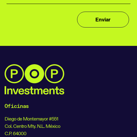
Oficinas
Diego de Montemayor #551
Col. Centro Mty. N.L. México
C.P. 64000