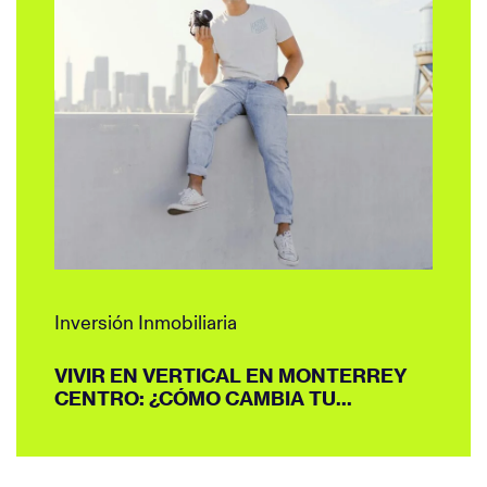
Inversión Inmobiliaria
VIVIR EN VERTICAL EN MONTERREY
CENTRO: ¿CÓMO CAMBIA TU...