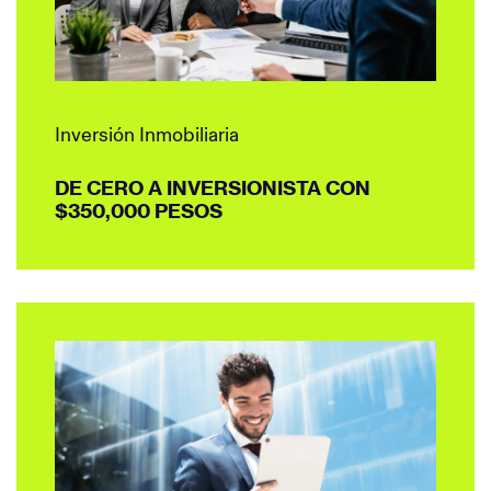
custom made football jerseys
College Football Jerseys
Inversión Inmobiliaria
DE CERO A INVERSIONISTA CON
$350,000 PESOS