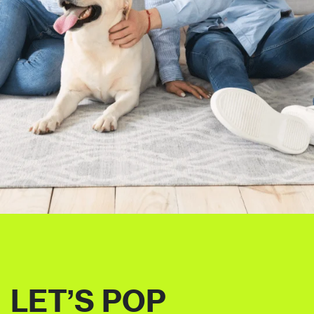
LET’S POP