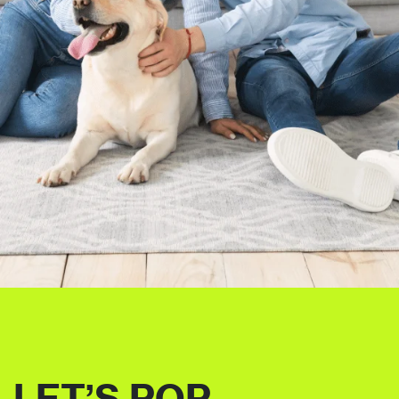
LET’S POP