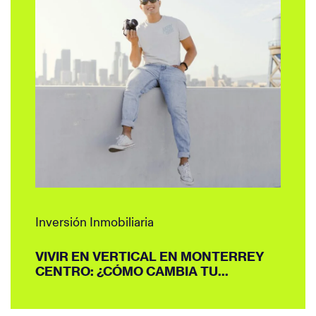
Inversión Inmobiliaria
VIVIR EN VERTICAL EN MONTERREY
CENTRO: ¿CÓMO CAMBIA TU...