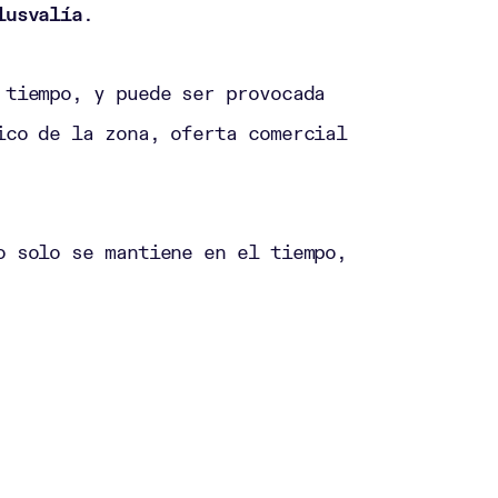
lusvalía
.
 tiempo, y puede ser provocada
ico de la zona, oferta comercial
o solo se mantiene en el tiempo,