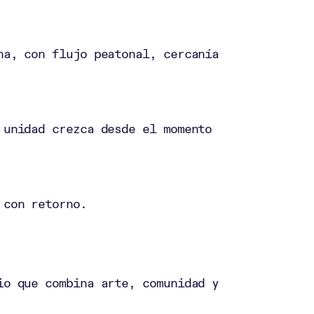
na, con flujo peatonal, cercanía
 unidad crezca desde el momento
 con retorno.
io que combina arte, comunidad y