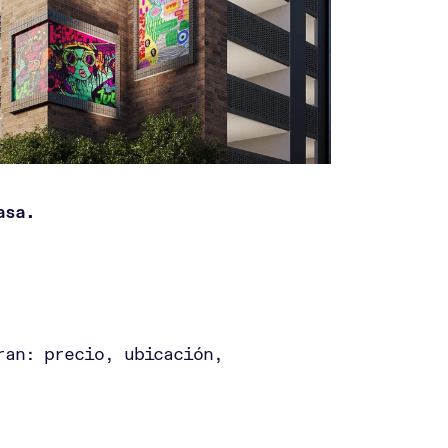
asa.
ran: precio, ubicación,