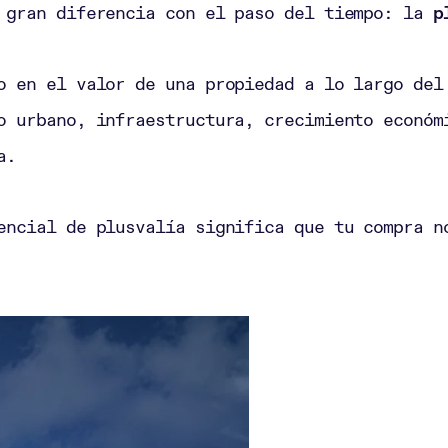
a gran diferencia con el paso del tiempo: la
p
o en el valor de una propiedad a lo largo del
o urbano, infraestructura, crecimiento económ
a.
encial de plusvalía significa que tu compra n