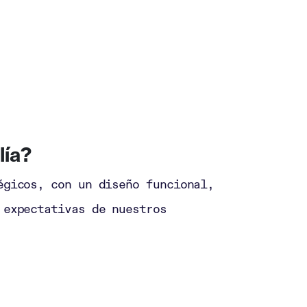
lía?
égicos, con un diseño funcional,
 expectativas de nuestros