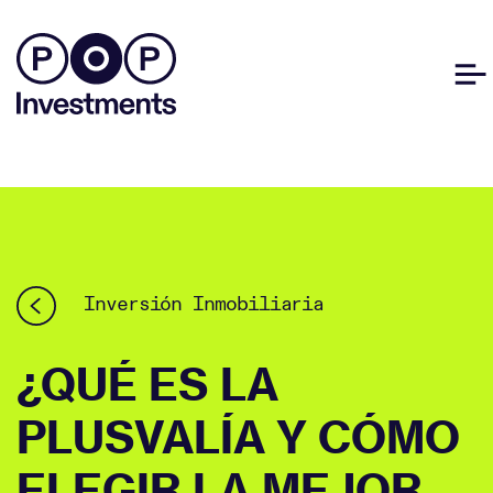
Inversión Inmobiliaria
¿QUÉ ES LA
PLUSVALÍA Y CÓMO
ELEGIR LA MEJOR