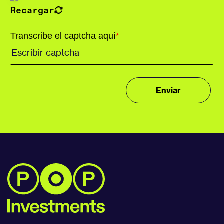
Recargar
Transcribe el captcha aquí
*