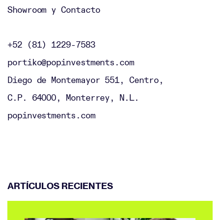
Showroom y Contacto
+52 (81) 1229-7583
portiko@popinvestments.com
Diego de Montemayor 551, Centro,
C.P. 64000, Monterrey, N.L.
popinvestments.com
ARTÍCULOS RECIENTES