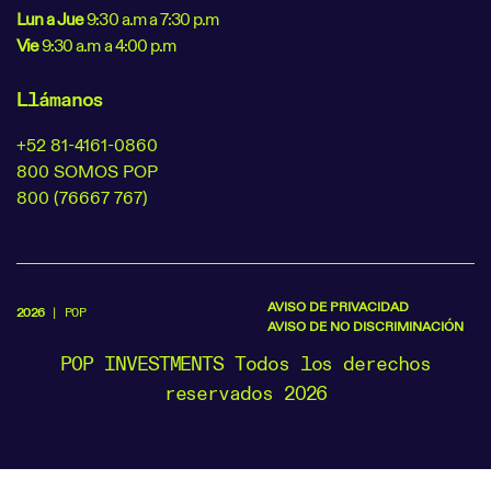
Lun a Jue
9:30 a.m a 7:30 p.m
Vie
9:30 a.m a 4:00 p.m
Llámanos
+52 81-4161-0860
800 SOMOS POP
800 (76667 767)
AVISO DE PRIVACIDAD
2026
| POP
AVISO DE NO DISCRIMINACIÓN
POP INVESTMENTS Todos los derechos
reservados 2026