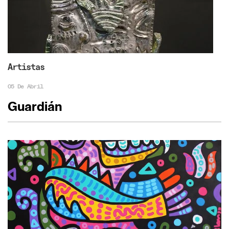
Artistas
05 De Abril
Guardián