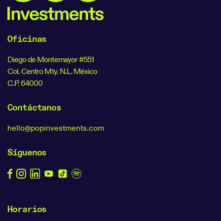
Oficinas
Diego de Montemayor #551
Col. Centro Mty. N.L. México
C.P. 64000
Contáctanos
hello@popinvestments.com
Síguenos
Horarios