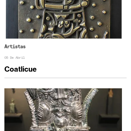
Artistas
05 De Abril
Coatlicue