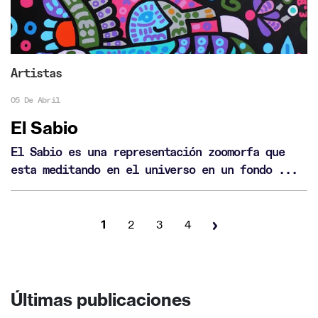
Artistas
05 De Abril
El Sabio
El Sabio es una representación zoomorfa que
esta meditando en el universo en un fondo ...
1
2
3
4
Últimas publicaciones