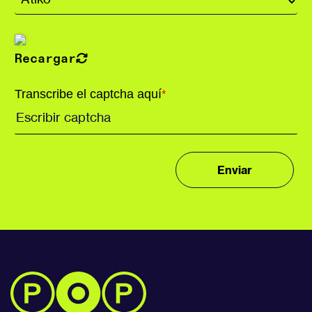
Recargar
Transcribe el captcha aquí
*