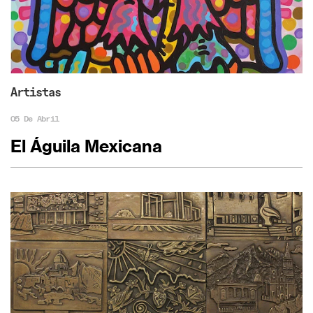
Artistas
05 De Abril
El Águila Mexicana