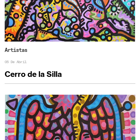
Artistas
05 De Abril
Cerro de la Silla