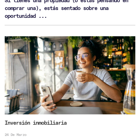
Si tienes una propiedad (o estás pensando en
comprar una), estás sentado sobre una
oportunidad ...
Inversión inmobiliaria
24 De Marzo