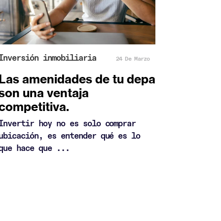
Inversión inmobiliaria
24 De Marzo
Las amenidades de tu depa
son una ventaja
competitiva.
Invertir hoy no es solo comprar
ubicación, es entender qué es lo
que hace que ...