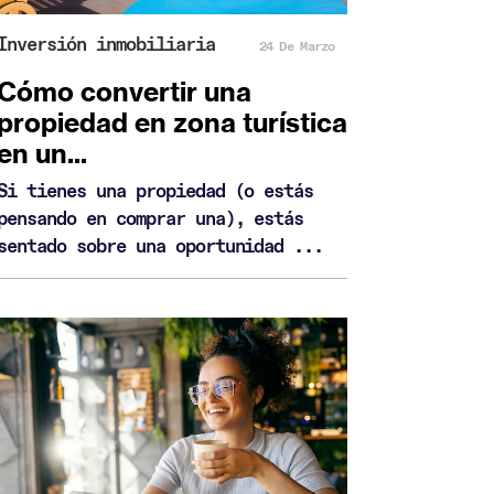
Inversión inmobiliaria
24 De Marzo
Cómo convertir una
propiedad en zona turística
en un...
Si tienes una propiedad (o estás
pensando en comprar una), estás
sentado sobre una oportunidad ...