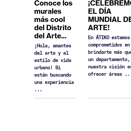
Conoce los
¡CELEBREM
murales
EL DÍA
más cool
MUNDIAL D
del Distrito
ARTE!
del Arte...
En ÁTIKO estamos
comprometidos en
¡Hola, amantes
brindarte más qu
del arte y el
un departamento,
estilo de vida
nuestra visión e
urbano! Si
ofrecer áreas ..
están buscando
una experiencia
...