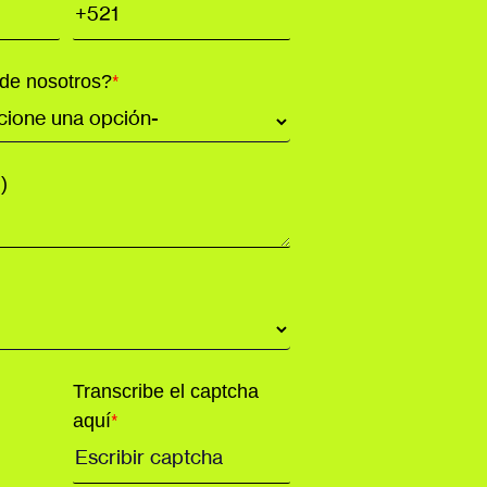
de nosotros?
*
)
Transcribe el captcha
aquí
*