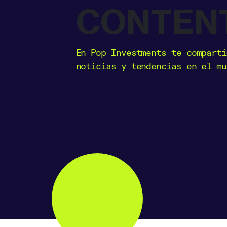
CONTEN
En Pop Investments te comparti
noticias y tendencias en el mu