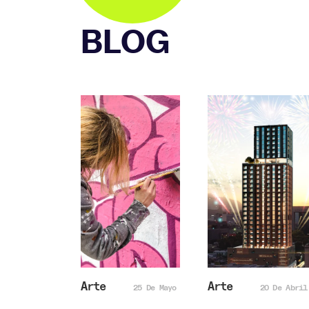
BLOG
Arte
Arte
25 De Mayo
20 De Abril