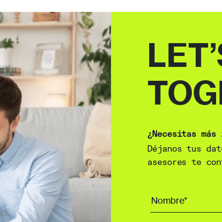
LET’
TOG
¿Necesitas más 
Déjanos tus dat
asesores te con