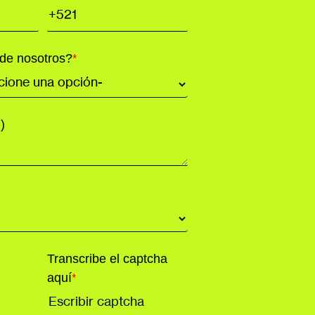
de nosotros?
*
)
Transcribe el captcha
aquí
*